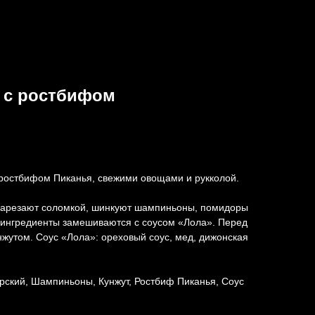
» с ростбифом
 ростбифом Пиканья, свежими овощами и рукколой.
нарезают соломкой, шинкуют шампиньоны, помидоры
 ингредиенты замешиваются с соусом «Лола». Перед
жутом. Соус «Лола»: ореховый соус, мед, дижонская
рский, Шампиньоны, Кунжут, Ростбиф Пиканья, Соус